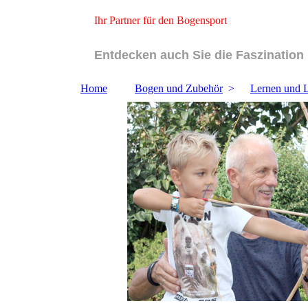
Ihr Partner für den Bogensport
Entdecken auch Sie die Faszination
Home
Bogen und Zubehör
Lernen und 