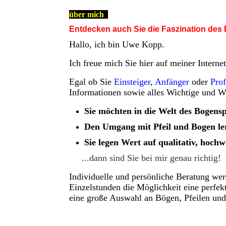
über mich
Entdecken auch Sie die Faszination des
Hallo, ich bin Uwe Kopp.
Ich freue mich Sie hier auf meiner Interne
Egal ob Sie
Einsteiger
,
Anfänger
oder
Prof
Informationen sowie alles Wichtige und 
Sie möchten in die Welt des Bogens
Den Umgang mit Pfeil und Bogen ler
Sie legen Wert auf qualitativ, hochw
...dann sind Sie bei mir genau richtig!
Individuelle und persönliche Beratung wer
Einzelstunden die Möglichkeit eine perfek
eine große Auswahl an Bögen, Pfeilen un