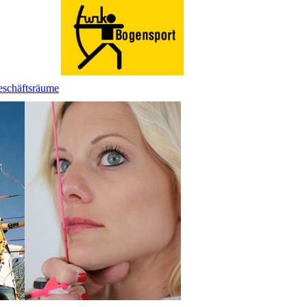
eschäftsräume