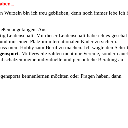
aben...
n Wurzeln bin ich treu geblieben, denn noch immer lebe ich h
ießen angefangen. Aus
g Leidenschaft. Mit dieser Leidenschaft habe ich es geschaff
n und mir einen Platz im internationalen Kader zu sichern.
hluss mein Hobby zum Beruf zu machen. Ich wagte den Schritt
gensport
. Mittlerweile zählen nicht nur Vereine, sondern auc
 schätzen meine individuelle und persönliche Beratung auf
ogensports kennenlernen möchten oder Fragen haben, dann