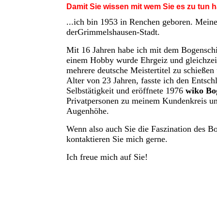
Damit Sie wissen mit wem Sie es zu tun h
...ich bin 1953 in Renchen geboren. Meine
der
Grimmelshausen-Stadt.
Mit 16 Jahren habe ich mit dem Bogensch
einem Hobby wurde Ehrgeiz und gleichzeiti
mehrere deutsche Meistertitel zu schieße
Alter von 23 Jahren, fasste ich den Entsc
Selbstätigkeit und eröffnete 1976
wiko Bo
Privatpersonen zu meinem Kundenkreis und
Augenhöhe.
Wenn also auch Sie die Faszination des B
kontaktieren Sie mich gerne.
Ich freue mich auf Sie!